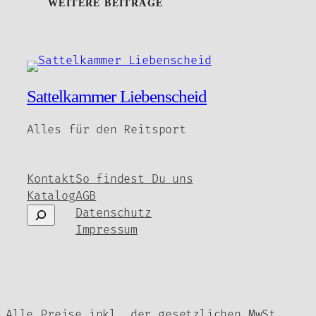
WEITERE BEITRÄGE
Sattelkammer Liebenscheid
Alles für den Reitsport
Kontakt
So findest Du uns
Katalog
AGB
Suchen
Datenschutz
Impressum
Alle Preise inkl. der gesetzlichen MwSt.