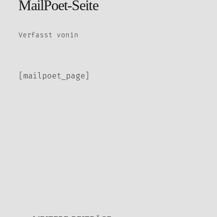
MailPoet-Seite
Verfasst von
in
[mailpoet_page]