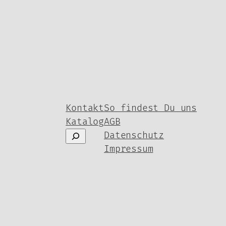
Kontakt
So findest Du uns
Katalog
AGB
Suchen
Datenschutz
Impressum