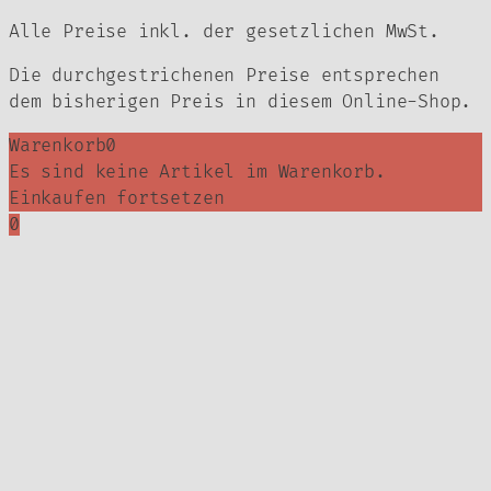
Alle Preise inkl. der gesetzlichen MwSt.
Die durchgestrichenen Preise entsprechen
dem bisherigen Preis in diesem Online-Shop.
Warenkorb
0
Es sind keine Artikel im Warenkorb.
Einkaufen fortsetzen
0