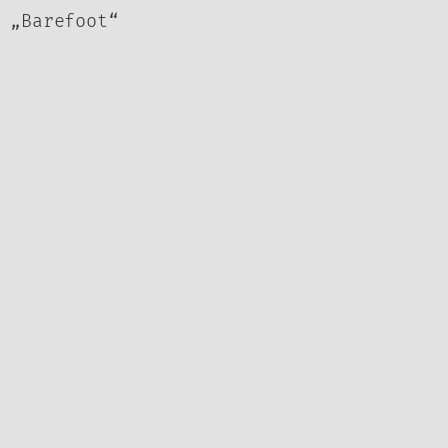
 „Barefoot“