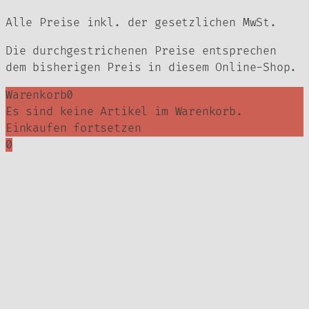
Alle Preise inkl. der gesetzlichen MwSt.
Die durchgestrichenen Preise entsprechen
dem bisherigen Preis in diesem Online-Shop.
Warenkorb
0
Es sind keine Artikel im Warenkorb.
Einkaufen fortsetzen
0