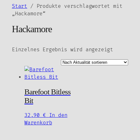
Zum
Start
/ Produkte verschlagwortet mit
Inhalt
„Hackamore“
springen
Hackamore
Einzelnes Ergebnis wird angezeigt
Barefoot Bitless
Bit
32,90
€
In den
Warenkorb