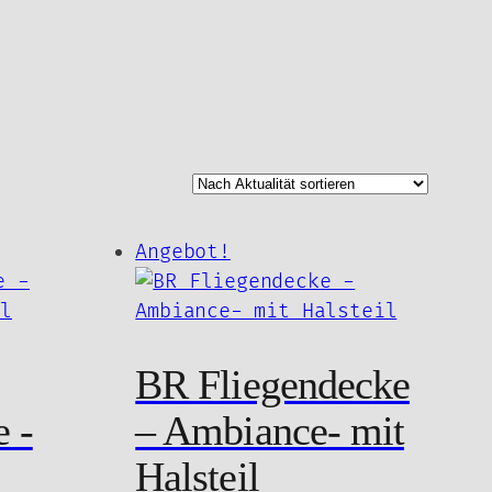
Angebot!
BR Fliegendecke
 -
– Ambiance- mit
Halsteil