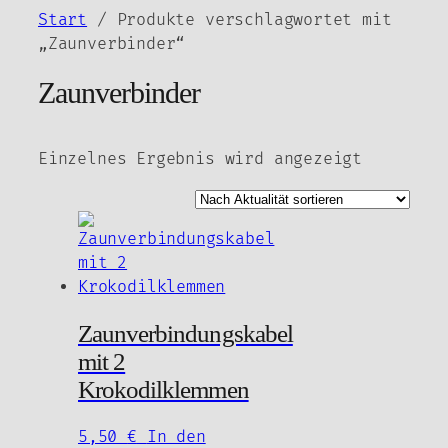
Zum
Start
/ Produkte verschlagwortet mit
Inhalt
„Zaunverbinder“
springen
Zaunverbinder
Einzelnes Ergebnis wird angezeigt
Zaunverbindungskabel
mit 2
Krokodilklemmen
5,50
€
In den