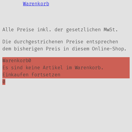
Warenkorb
Alle Preise inkl. der gesetzlichen MwSt.
Die durchgestrichenen Preise entsprechen
dem bisherigen Preis in diesem Online-Shop.
Warenkorb
0
Es sind keine Artikel im Warenkorb.
Einkaufen fortsetzen
0