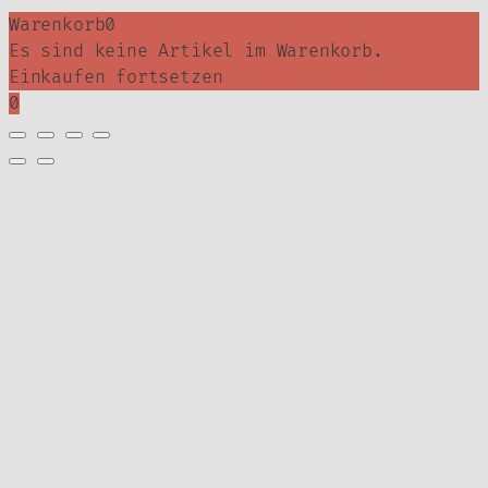
Warenkorb
0
Es sind keine Artikel im Warenkorb.
Einkaufen fortsetzen
0