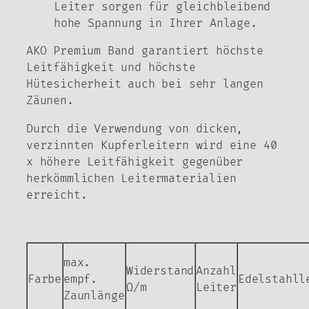
Leiter sorgen für gleichbleibend
hohe Spannung in Ihrer Anlage.
AKO Premium Band garantiert höchste
Leitfähigkeit und höchste
Hütesicherheit auch bei sehr langen
Zäunen.
Durch die Verwendung von dicken,
verzinnten Kupferleitern wird eine 40
x höhere Leitfähigkeit gegenüber
herkömmlichen Leitermaterialien
erreicht.
max.
Widerstand
Anzahl
Farbe
empf.
Edelstahll
Ω/m
Leiter
Zaunlänge