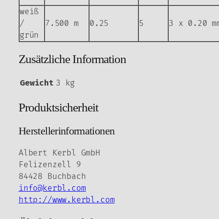
weiß
/
7.500 m
0.25
5
3 x 0.20 m
grün
Zusätzliche Information
Gewicht
3 kg
Produktsicherheit
Herstellerinformationen
Albert Kerbl GmbH
Felizenzell 9
84428 Buchbach
info@kerbl.com
http://www.kerbl.com