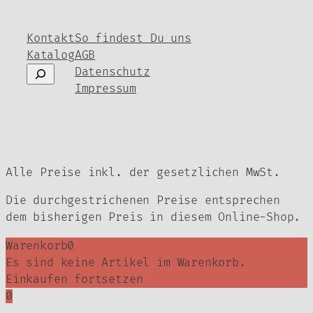
Kontakt
So findest Du uns
Katalog
AGB
Suchen
Datenschutz
Impressum
Alle Preise inkl. der gesetzlichen MwSt.
Die durchgestrichenen Preise entsprechen
dem bisherigen Preis in diesem Online-Shop.
Warenkorb
0
Es sind keine Artikel im Warenkorb.
Einkaufen fortsetzen
0