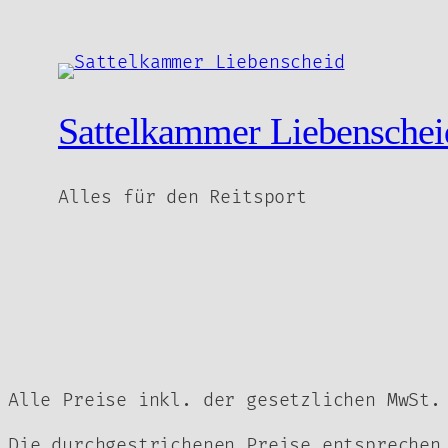
war:
56,90 €
Sattelkammer Liebenschei
Alles für den Reitsport
Alle Preise inkl. der gesetzlichen MwSt.
Die durchgestrichenen Preise entsprechen