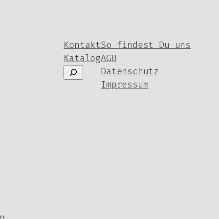
Kontakt
So findest Du uns
Katalog
AGB
Suchen
Datenschutz
Impressum
p.