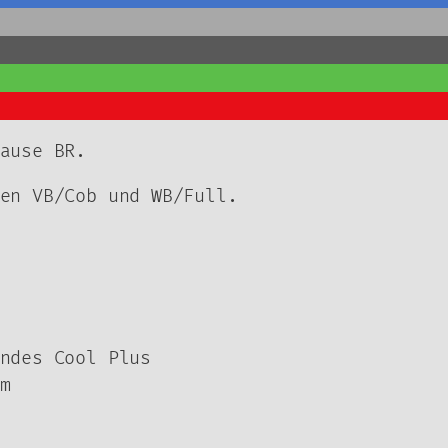
ause BR.
en VB/Cob und WB/Full.
ndes Cool Plus
m