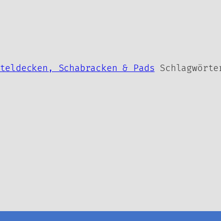
teldecken, Schabracken & Pads
Schlagwört