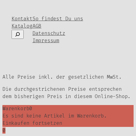
Kontakt
So findest Du uns
Katalog
AGB
Suchen
Datenschutz
Impressum
Alle Preise inkl. der gesetzlichen MwSt.
Die durchgestrichenen Preise entsprechen
dem bisherigen Preis in diesem Online-Shop.
Warenkorb
0
Es sind keine Artikel im Warenkorb.
Einkaufen fortsetzen
0