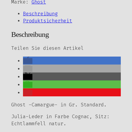
Standard
Marke:
Ghost
Menge
Beschreibung
Produktsicherheit
Beschreibung
Teilen Sie diesen Artikel
Ghost -Camargue- in Gr. Standard.
Julia-Leder in Farbe Cognac, Sitz:
Echtlammfell natur.