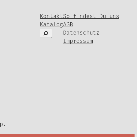
Kontakt
So findest Du uns
Katalog
AGB
Suchen
Datenschutz
Impressum
p.