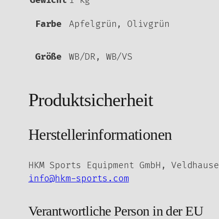
Gewicht
1 kg
Farbe
Apfelgrün, Olivgrün
Größe
WB/DR, WB/VS
Produktsicherheit
Herstellerinformationen
HKM Sports Equipment GmbH, Veldhause
info@hkm-sports.com
Verantwortliche Person in der EU