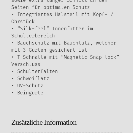
sowie extra langer Schnitt an den
Seiten für optimalen Schutz
• Integriertes Halsteil mit Kopf- /
Ohrstück
• “Silk-feel” Innenfutter im
Schulterbereich
• Bauchschutz mit Bauchlatz, welcher
mit 3 Gurten gesichert ist
• T-Schnalle mit “Magnetic-Snap-lock”
Verschluss
• Schulterfalten
• Schweiflatz
• UV-Schutz
• Beingurte
Zusätzliche Information