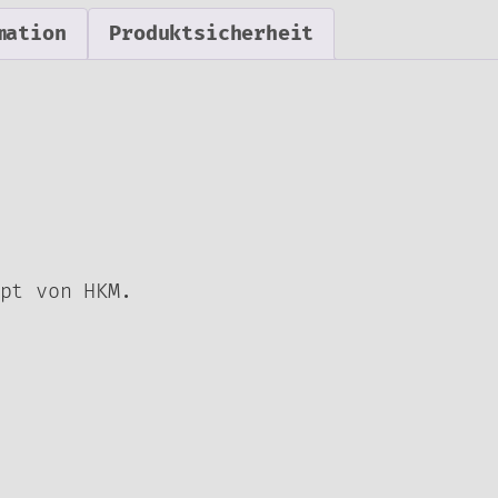
mation
Produktsicherheit
pt von HKM.