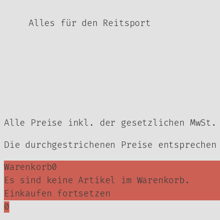
Produktseite
gewählt
Alles für den Reitsport
werden
Alle Preise inkl. der gesetzlichen MwSt.
Die durchgestrichenen Preise entsprechen
Warenkorb
0
Es sind keine Artikel im Warenkorb.
Einkaufen fortsetzen
0